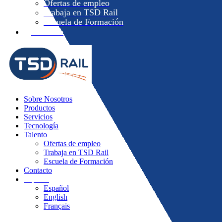
Ofertas de empleo
Trabaja en TSD Rail
Escuela de Formación
Contacto
Sobre Nosotros
Productos
Servicios
Tecnología
Talento
Ofertas de empleo
Trabaja en TSD Rail
Escuela de Formación
Contacto
Español
Español
English
Français