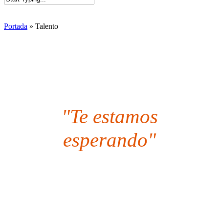
Close
Search
Portada
»
Talento
"Te estamos
esperando"