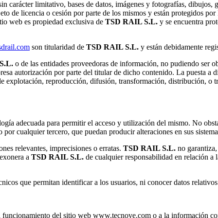
in carácter limitativo, bases de datos, imágenes y fotografías, dibujos,
eto de licencia o cesión por parte de los mismos y están protegidos por 
itio web es propiedad exclusiva de
TSD RAIL S.L.
y se encuentra prot
drail.com
son titularidad de
TSD RAIL S.L.
y están debidamente regis
S.L.
o de las entidades proveedoras de información, no pudiendo ser obj
resa autorización por parte del titular de dicho contenido. La puesta a d
de explotación, reproducción, difusión, transformación, distribución, o 
logía adecuada para permitir el acceso y utilización del mismo. No obs
 por cualquier tercero, que puedan producir alteraciones en sus sistema
ones relevantes, imprecisiones o erratas.
TSD RAIL S.L.
no garantiza,
exonera a
TSD RAIL S.L.
de cualquier responsabilidad en relación a la
cnicos que permitan identificar a los usuarios, ni conocer datos relativo
al funcionamiento del sitio web www.tecnove.com o a la información c