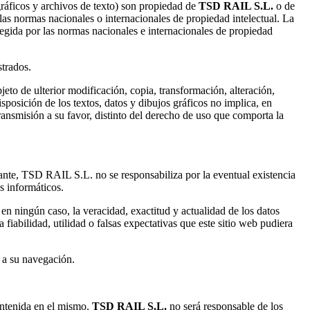
 gráficos y archivos de texto) son propiedad de
TSD RAIL S.L.
o de
las normas nacionales o internacionales de propiedad intelectual. La
egida por las normas nacionales e internacionales de propiedad
trados.
eto de ulterior modificación, copia, transformación, alteración,
isposición de los textos, datos y dibujos gráficos no implica, en
transmisión a su favor, distinto del derecho de uso que comporta la
tante, TSD RAIL S.L. no se responsabiliza por la eventual existencia
s informáticos.
 en ningún caso, la veracidad, exactitud y actualidad de los datos
 fiabilidad, utilidad o falsas expectativas que este sitio web pudiera
s a su navegación.
ontenida en el mismo.
TSD RAIL S.L.
no será responsable de los